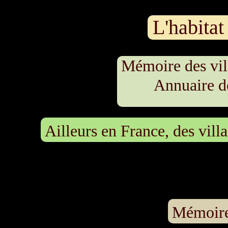
L'habita
Mémoire des vil
Annuaire des si
Ailleurs en France, des vill
Mémoire 