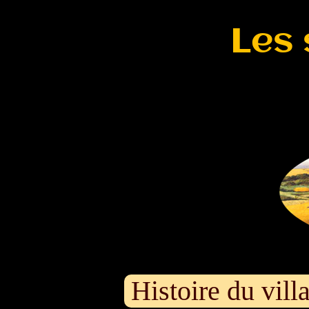
Les 
Histoire du vil