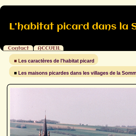
L'habitat picard dans la
Contact
ACCUEIL
■ L
es caractères de l'habitat picard
■
Les maisons picardes dans les villages de la Som